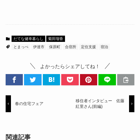
だてな健幸暮らし
菊田瑠香
とまっぺ
伊達市
保原町
合宿所
定住支援
宿泊
よかったらシェアしてね！
移住者インタビュー 佐藤
春の住宅フェア
紅里さん(前編)
関連記事