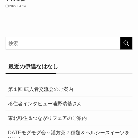
2022.04.14
最近の伊達なはなし
第１回 転入者交流会のご案内
移住者インタビュー浦野瑞基さん
東北移住＆つながりフェアのご案内
DATEモグモグ会～漢方茶７種類＆ヘルシースイーツを