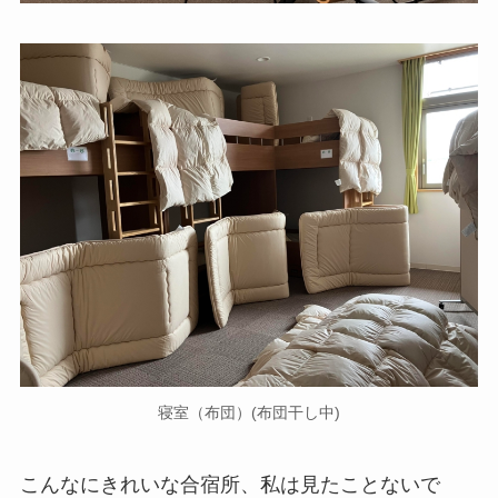
寝室（布団）(布団干し中)
こんなにきれいな合宿所、私は見たことないで