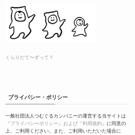
くらりだて〜ずって？
プライバシー・ポリシー
一般社団法人つむぐるカンパニーの運営する当サイトは
『プライバシーポリシー』および『利用規約』
に同意の
上、ご利用ください。また、ご利用いただいた場合に