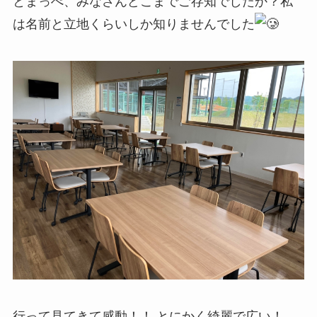
とまっぺ、みなさんどこまでご存知でしたか？私
は名前と立地くらいしか知りませんでした
行って見てきて感動！！ とにかく綺麗で広い！