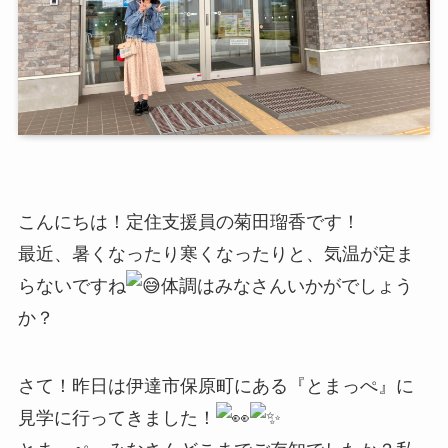
こんにちは！定住支援員の菊田瑠香です！
最近、暑くなったり寒くなったりと、気温が定ま
らないですね
体調はみなさんいかがでしょう
か？
さて！昨日は伊達市保原町にある『とまっぺ』に
見学に行ってきました！