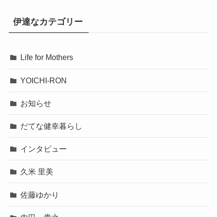
伊達なカテゴリー
Life for Mothers
YOICHI-RON
お知らせ
だてな健幸暮らし
インタビュー
久米 里美
佐藤ゆかり