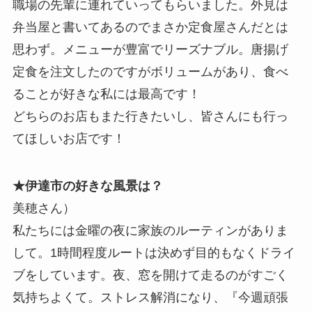
職場の先輩に連れていってもらいました。外見は
弁当屋と書いてあるのでまさか定食屋さんだとは
思わず。メニューが豊富でリーズナブル。唐揚げ
定食を注文したのですがボリュームがあり、食べ
ることが好きな私には最高です！
どちらのお店もまた行きたいし、皆さんにも行っ
てほしいお店です！
★伊達市の好きな風景は？
美穂さん）
私たちには金曜の夜に家族のルーティンがありま
して。1時間程度ルートは決めず目的もなくドライ
ブをしています。夜、窓を開けて走るのがすごく
気持ちよくて。ストレス解消になり、『今週頑張