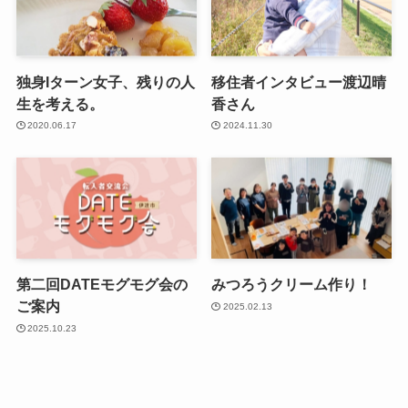
独身Iターン女子、残りの人
移住者インタビュー渡辺晴
生を考える。
香さん
2020.06.17
2024.11.30
第二回DATEモグモグ会の
みつろうクリーム作り！
ご案内
2025.02.13
2025.10.23