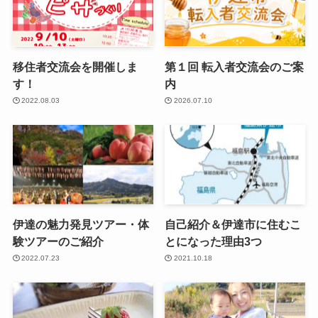
移住者交流会を開催しま
第１回 転入者交流会のご案
す！
内
2022.08.03
2026.07.10
伊達の魅力発見ツアー・体
自己紹介＆伊達市に住むこ
験ツアーのご紹介
とになった理由3つ
2022.07.23
2021.10.18