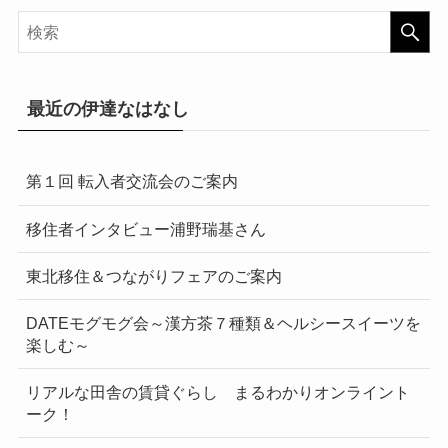
最近の伊達なはなし
第１回 転入者交流会のご案内
移住者インタビュー浦野瑞基さん
東北移住＆つながりフェアのご案内
DATEモグモグ会～漢方茶７種類＆ヘルシースイーツを
楽しむ～
リアルな田舎の賃貸ぐらし まるわかりオンライント
ーク！