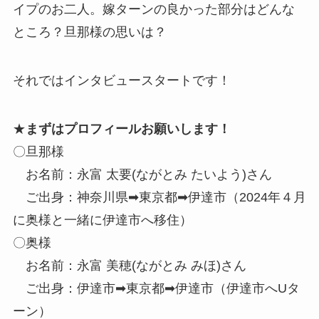
イプのお二人。嫁ターンの良かった部分はどんな
ところ？旦那様の思いは？
それではインタビュースタートです！
★
まずはプロフィールお願いします！
〇旦那様
お名前：永富 太要(ながとみ たいよう)さん
ご出身：神奈川県➡東京都➡伊達市（2024年４月
に奥様と一緒に伊達市へ移住）
〇奥様
お名前：永富 美穂(ながとみ みほ)さん
ご出身：伊達市➡東京都➡伊達市（伊達市へUタ
ーン）