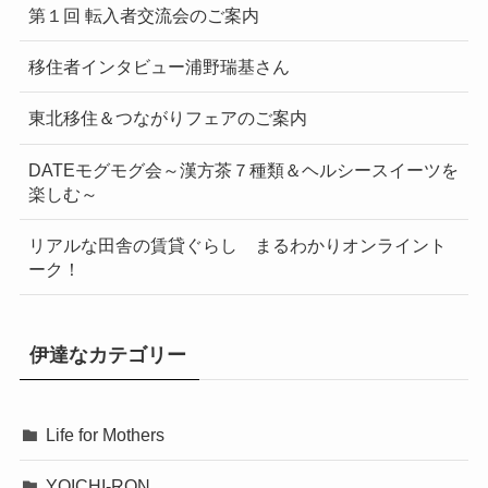
第１回 転入者交流会のご案内
移住者インタビュー浦野瑞基さん
東北移住＆つながりフェアのご案内
DATEモグモグ会～漢方茶７種類＆ヘルシースイーツを
楽しむ～
リアルな田舎の賃貸ぐらし まるわかりオンライント
ーク！
伊達なカテゴリー
Life for Mothers
YOICHI-RON