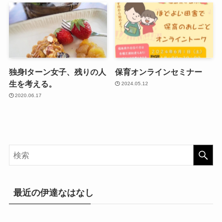
独身Iターン女子、残りの人
保育オンラインセミナー
生を考える。
2024.05.12
2020.06.17
最近の伊達なはなし