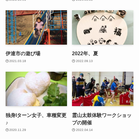
伊達市の遊び場
2022年、夏
2021.03.18
2022.09.13
独身Iターン女子、車種変更
霊山太鼓体験ワークショッ
♪
プの開催
2020.11.29
2022.04.14