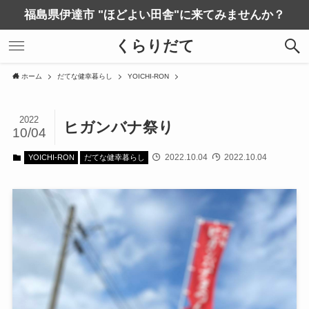
福島県伊達市 "ほどよい田舎"に来てみませんか？
くらりだて
ホーム
だてな健幸暮らし
YOICHI-RON
2022
ヒガンバナ祭り
10/04
2022.10.04
2022.10.04
YOICHI-RON
だてな健幸暮らし