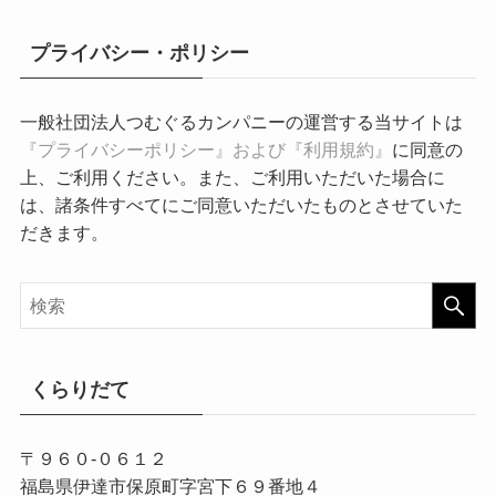
プライバシー・ポリシー
一般社団法人つむぐるカンパニーの運営する当サイトは
『プライバシーポリシー』および『利用規約』
に同意の
上、ご利用ください。また、ご利用いただいた場合に
は、諸条件すべてにご同意いただいたものとさせていた
だきます。
くらりだて
〒９６０-０６１２
福島県伊達市保原町字宮下６９番地４