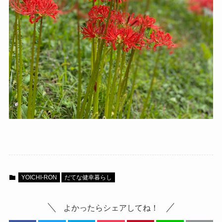
YOICHI-RON
だてな健幸暮らし
よかったらシェアしてね！