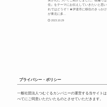
美さんについてご紹介しました。後編では
住』をテーマにお伝えしていきたいと思い
れではどうぞ！★伊達市に移住のきっかけ
が東北に多...
2023.10.29
プライバシー・ポリシー
一般社団法人つむぐるカンパニーの運営する当サイトは
べてにご同意いただいたものとさせていただきます。