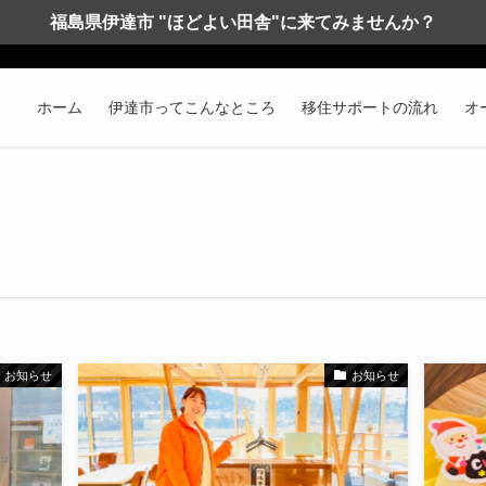
福島県伊達市 "ほどよい田舎"に来てみませんか？
ホーム
伊達市ってこんなところ
移住サポートの流れ
オ
お知らせ
お知らせ