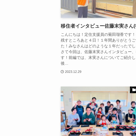
移住者インタビュー佐藤末実さん(
こんにちは！定住支援員の菊田瑠香です！
残すところあと４日！１年間ありがとうご
た！みなさんはどのような１年だったでし
さて今回は、佐藤末実さんインタビュー、
す！前編では、末実さんについてご紹介し
後...
2023.12.29