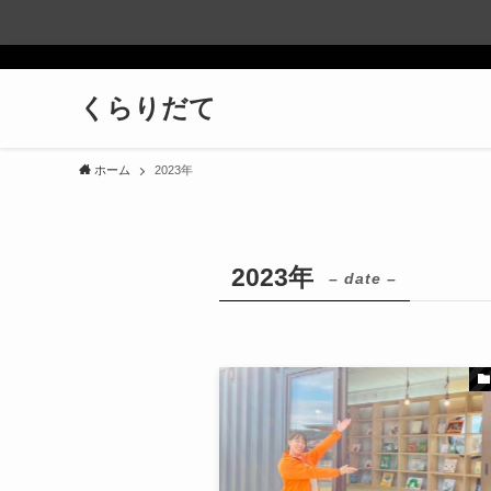
くらりだて
ホーム
2023年
2023年
– date –